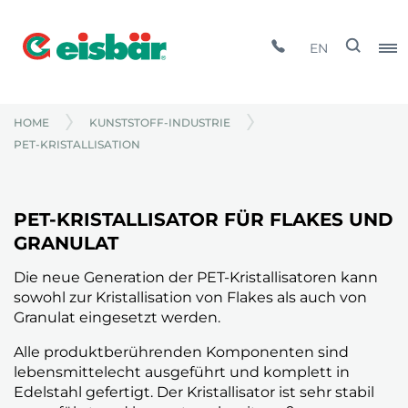
EN
HOME
KUNSTSTOFF-INDUSTRIE
PET-KRISTALLISATION
PET-KRISTALLISATOR FÜR FLAKES UND
GRANULAT
Die neue Generation der PET-Kristallisatoren kann
sowohl zur Kristallisation von Flakes als auch von
Granulat eingesetzt werden.
Alle produktberührenden Komponenten sind
lebensmittelecht ausgeführt und komplett in
Edelstahl gefertigt. Der Kristallisator ist sehr stabil