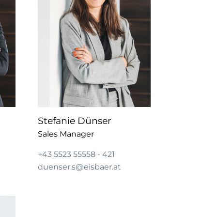
Stefanie Dünser
Sales Manager
+43 5523 55558 - 421
duenser.s@eisbaer.at