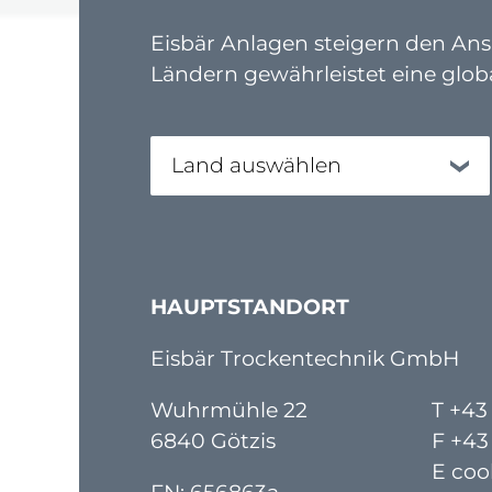
Eisbär Anlagen steigern den Ansp
Ländern gewährleistet eine glo
Land auswählen
HAUPTSTANDORT
Eisbär Trockentechnik GmbH
Wuhrmühle 22
T +43
6840 Götzis
F +43
E coo