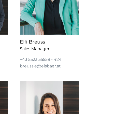
Elfi Breuss
Sales Manager
+43 5523 55558 - 424
breuss.e@eisbaer.at