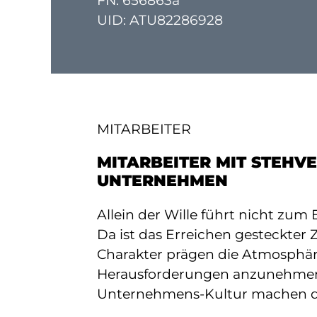
FN: 656863a
UID: ATU82286928
MITARBEITER
MITARBEITER MIT STEHV
UNTERNEHMEN
Allein der Wille führt nicht zum E
Da ist das Erreichen gesteckter 
Charakter prägen die Atmosphäre
Herausforderungen anzunehmen
Unternehmens-Kultur machen die