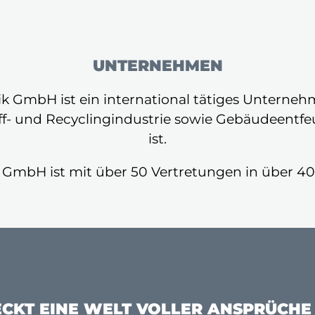
UNTERNEHMEN
ik GmbH ist ein international tätiges Unterneh
ff- und Recyclingindustrie sowie Gebäudeentf
ist.
 GmbH ist mit über 50 Vertretungen in über 40
TECKT EINE WELT VOLLER ANSPRÜCHE