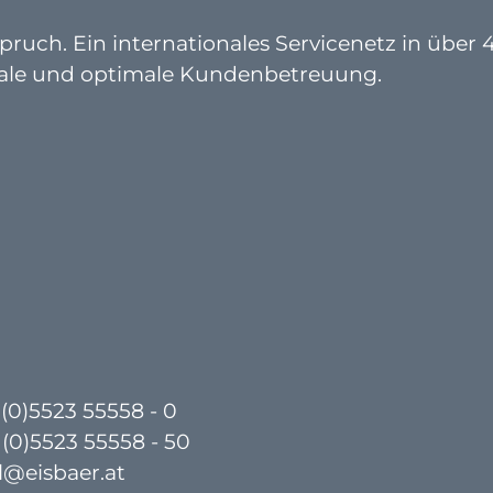
ruch. Ein internationales Servicenetz in über 
bale und optimale Kundenbetreuung.
 (0)5523 55558 - 0
 (0)5523 55558 - 50
l@eisbaer.at