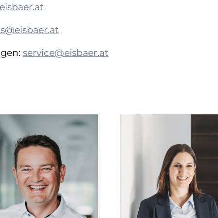
eisbaer.at
s@eisbaer.at
agen:
service@eisbaer.at