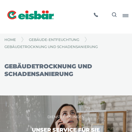
HOME
GEBÄUDE-ENTFEUCHTUNG
GEBÄUDETROCKNUNG UND SCHADENSANIERUNG
GEBÄUDETROCKNUNG UND
SCHADENSANIERUNG
DIENSTLEISTUNGEN
UNSER SERVICE FÜR SIE